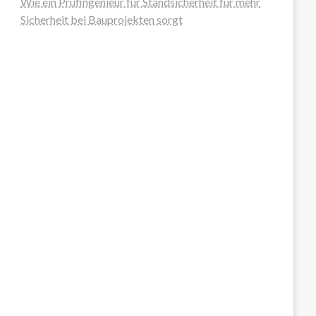
Wie ein Prüfingenieur für Standsicherheit für mehr
Sicherheit bei Bauprojekten sorgt