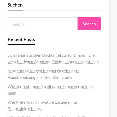
Suchen
Recent Posts
Sich im juristischen Dschungel zurechtfinden: Die
verschiedenen Arten von Rechtsexperten verstehen
Moderne Lösungen für energieeffiziente
Hausbeheizung in kalten Klimazonen
Wie ein Testament Streit unter Erben vermeiden
kann
Wie Metallbau innovative Lösungen für
Bauprojekte bietet