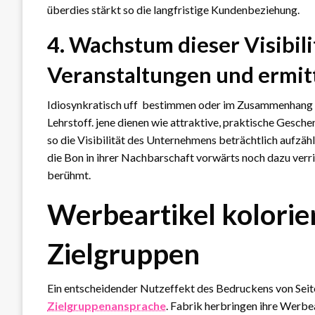
überdies stärkt so die langfristige Kundenbeziehung.
4. Wachstum dieser Visibi
Veranstaltungen und ermit
Idiosynkratisch uff bestimmen oder im Zusammenhang E
Lehrstoff. jene dienen wie attraktive, praktische Gesch
so die Visibilität des Unternehmens beträchtlich aufzähl
die Bon in ihrer Nachbarschaft vorwärts noch dazu verr
berühmt.
Werbeartikel kolorie
Zielgruppen
Ein entscheidender Nutzeffekt des Bedruckens von Seiten
Zielgruppenansprache
. Fabrik herbringen ihre Werbea