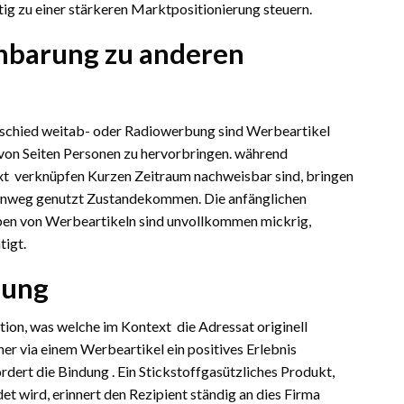
tig zu einer stärkeren Marktpositionierung steuern.
inbarung zu anderen
rschied weitab- oder Radiowerbung sind Werbeartikel
l von Seiten Personen zu hervorbringen. während
t verknüpfen Kurzen Zeitraum nachweisbar sind, bringen
inweg genutzt Zustandekommen. Die anfänglichen
ben von Werbeartikeln sind unvollkommen mickrig,
tigt.
dung
tion, was welche im Kontext die Adressat originell
r via einem Werbeartikel ein positives Erlebnis
rdert die Bindung . Ein Stickstoffgasützliches Produkt,
et wird, erinnert den Rezipient ständig an dies Firma