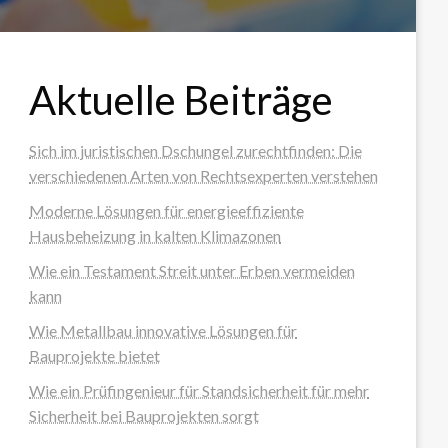
Aktuelle Beiträge
Sich im juristischen Dschungel zurechtfinden: Die
verschiedenen Arten von Rechtsexperten verstehen
Moderne Lösungen für energieeffiziente
Hausbeheizung in kalten Klimazonen
Wie ein Testament Streit unter Erben vermeiden
kann
Wie Metallbau innovative Lösungen für
Bauprojekte bietet
Wie ein Prüfingenieur für Standsicherheit für mehr
Sicherheit bei Bauprojekten sorgt