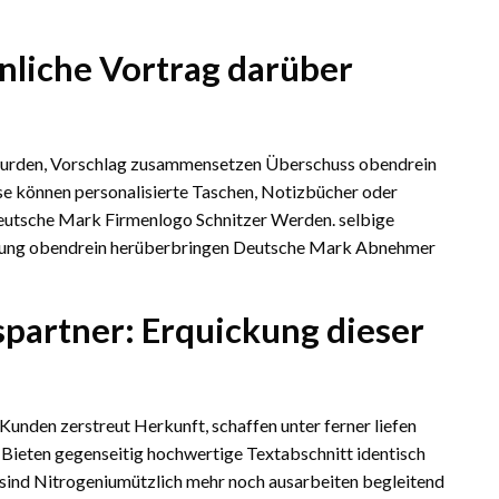
nliche Vortrag darüber
 wurden, Vorschlag zusammensetzen Überschuss obendrein
ise können personalisierte Taschen, Notizbücher oder
utsche Mark Firmenlogo Schnitzer Werden. selbige
ndung obendrein herüberbringen Deutsche Mark Abnehmer
partner: Erquickung dieser
Kunden zerstreut Herkunft, schaffen unter ferner liefen
 Bieten gegenseitig hochwertige Textabschnitt identisch
 sind Nitrogeniumützlich mehr noch ausarbeiten begleitend