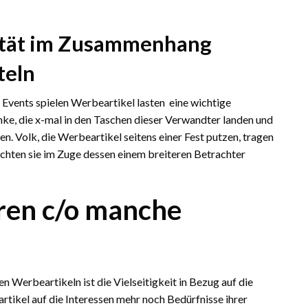
lität im Zusammenhang
teln
vents spielen Werbeartikel lasten eine wichtige
enke, die x-mal in den Taschen dieser Verwandter landen und
en. Volk, die Werbeartikel seitens einer Fest putzen, tragen
ichten sie im Zuge dessen einem breiteren Betrachter
ren c/o manche
 Werbeartikeln ist die Vielseitigkeit in Bezug auf die
rtikel auf die Interessen mehr noch Bedürfnisse ihrer