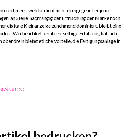
 Unternehmens. welche dient nicht demgegenüber jener
gen, an Stelle nachrangig der Erfrischung der Marke noch
ener digitale Kleinanzeige zunehmend dominiert, bleibt eine
nden : Werbeartikel berühren. selbige Erfahrung hat sich
obendrein bietet etliche Vorteile, die Fertigungsanlage in
ingstrategie
rtikel bedrucken?