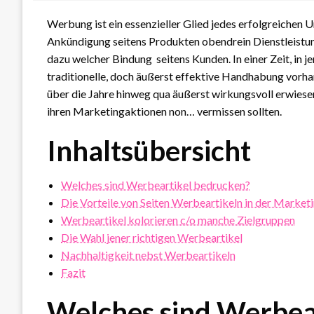
Werbung ist ein essenzieller Glied jedes erfolgreichen
Ankündigung seitens Produkten obendrein Dienstleistun
dazu welcher Bindung seitens Kunden. In einer Zeit, in j
traditionelle, doch äußerst effektive Handhabung vorha
über die Jahre hinweg qua äußerst wirkungsvoll erwiesen 
ihren Marketingaktionen non… vermissen sollten.
Inhaltsübersicht
Welches sind Werbeartikel bedrucken?
Die Vorteile von Seiten Werbeartikeln in der Market
Werbeartikel kolorieren c/o manche Zielgruppen
Die Wahl jener richtigen Werbeartikel
Nachhaltigkeit nebst Werbeartikeln
Fazit
Welches sind Werbea