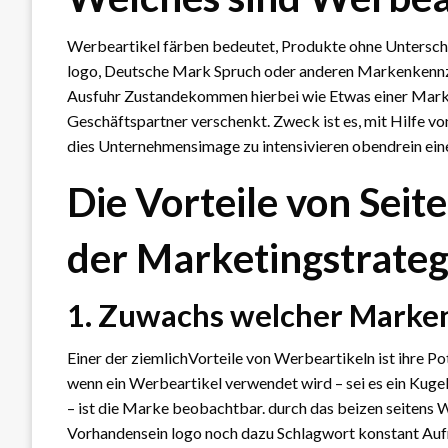
Werbeartikel färben bedeutet, Produkte ohne Unterschie
logo, Deutsche Mark Spruch oder anderen Markenkennze
Ausfuhr Zustandekommen hierbei wie Etwas einer Marke
Geschäftspartner verschenkt. Zweck ist es, mit Hilfe vo
dies Unternehmensimage zu intensivieren obendrein eine
Die Vorteile von Seit
der Marketingstrateg
1. Zuwachs welcher Marke
Einer der ziemlichVorteile von Werbeartikeln ist ihre P
wenn ein Werbeartikel verwendet wird – sei es ein Kug
– ist die Marke beobachtbar. durch das beizen seitens 
Vorhandensein logo noch dazu Schlagwort konstant Auf