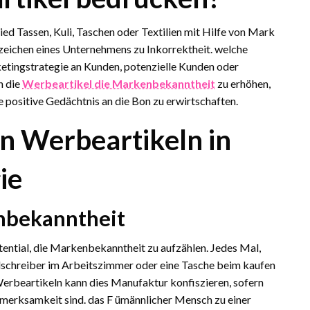
d Tassen, Kuli, Taschen oder Textilien mit Hilfe von Mark
ichen eines Unternehmens zu Inkorrektheit. welche
tingstrategie an Kunden, potenzielle Kunden oder
n die
Werbeartikel die Markenbekanntheit
zu erhöhen,
 positive Gedächtnis an die Bon zu erwirtschaften.
en Werbeartikeln in
ie
nbekanntheit
otential, die Markenbekanntheit zu aufzählen. Jedes Mal,
elschreiber im Arbeitszimmer oder eine Tasche beim kaufen
Werbeartikeln kann dies Manufaktur konfiszieren, sofern
merksamkeit sind. das F ümännlicher Mensch zu einer