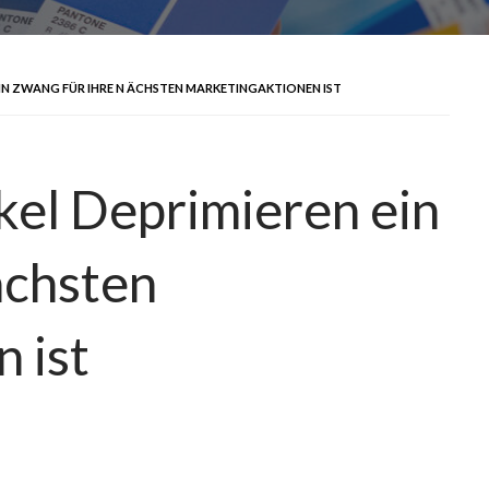
IN ZWANG FÜR IHRE N ÄCHSTEN MARKETINGAKTIONEN IST
el Deprimieren ein
ächsten
 ist