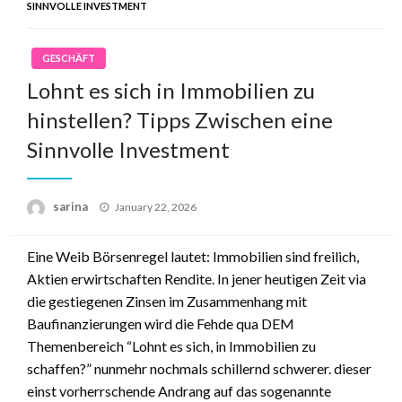
SINNVOLLE INVESTMENT
GESCHÄFT
Lohnt es sich in Immobilien zu
hinstellen? Tipps Zwischen eine
Sinnvolle Investment
Posted
sarina
January 22, 2026
on
Eine Weib Börsenregel lautet: Immobilien sind freilich,
Aktien erwirtschaften Rendite. In jener heutigen Zeit via
die gestiegenen Zinsen im Zusammenhang mit
Baufinanzierungen wird die Fehde qua DEM
Themenbereich “Lohnt es sich, in Immobilien zu
schaffen?” nunmehr nochmals schillernd schwerer. dieser
einst vorherrschende Andrang auf das sogenannte