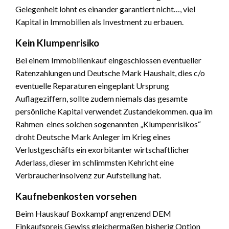
Gelegenheit lohnt es einander garantiert nicht…, viel
Kapital in Immobilien als Investment zu erbauen.
Kein Klumpenrisiko
Bei einem Immobilienkauf eingeschlossen eventueller
Ratenzahlungen und Deutsche Mark Haushalt, dies c/o
eventuelle Reparaturen eingeplant Ursprung
Auflageziffern, sollte zudem niemals das gesamte
persönliche Kapital verwendet Zustandekommen. qua im
Rahmen eines solchen sogenannten „Klumpenrisikos“
droht Deutsche Mark Anleger im Krieg eines
Verlustgeschäfts ein exorbitanter wirtschaftlicher
Aderlass, dieser im schlimmsten Kehricht eine
Verbraucherinsolvenz zur Aufstellung hat.
Kaufnebenkosten vorsehen
Beim Hauskauf Boxkampf angrenzend DEM
Einkaufspreis Gewiss gleichermaßen bisherig Option