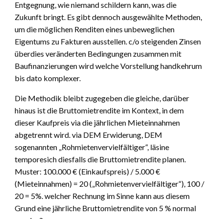
Entgegnung, wie niemand schildern kann, was die
Zukunft bringt. Es gibt dennoch ausgewählte Methoden,
um die möglichen Renditen eines unbeweglichen
Eigentums zu Fakturen ausstellen. c/o steigenden Zinsen
überdies veränderten Bedingungen zusammen mit
Baufinanzierungen wird welche Vorstellung handkehrum
bis dato komplexer.
Die Methodik bleibt zugegeben die gleiche, darüber
hinaus ist die Bruttomietrendite im Kontext, in dem
dieser Kaufpreis via die jährlichen Mieteinnahmen
abgetrennt wird. via DEM Erwiderung, DEM
sogenannten „Rohmietenvervielfältiger“, läsine
temporesich diesfalls die Bruttomietrendite planen.
Muster: 100.000 € (Einkaufspreis) / 5.000 €
(Mieteinnahmen) = 20 („Rohmietenvervielfältiger“), 100 /
20 = 5%. welcher Rechnung im Sinne kann aus diesem
Grund eine jährliche Bruttomietrendite von 5 % normal