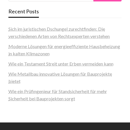
Recent Posts
Sich im juristischen Dschungel zurechtfinden: Die
verschiedenen Arten von Rechtsexperten verstehen
Moderne Lösungen für energieeffiziente Hausbeheizung
in kalten Klimazonen
Wie ein Testament Streit unter Erben vermeiden kann
Wie Metallbau innovative Lösungen für Bauprojekte
bietet
Wie ein Prüfingenieur für Standsicherheit für mehr
Sicherheit bei Bauprojekten sorgt