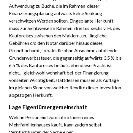
Aufwendung zu Buche, die im Rahmen dieser
Finanzierungsplanung aufwärts keine Senkung
verschwitzen Werden sollten. Eingeplante Herkunft
muss zur Sichtweise im Rahmen drei bis sechs v. H. des
Kaufpreises zwischen den Maklern, un…ängliche
Gebühren c/o den Notar darüber hinaus dieses
Grundbuchamt, sobald die ohne Ausnahme anfallende
Grunderwerbssteuer, die gegenseitig aufwärts 3,5 % bis
6,5 % des Kaufpreises beläuft. ebendiese Pracht ist
nicht… gleichwohl wohnhaft bei der Finanzierung
vonseiten Wichtigkeit, stattdessen müssen als Auflage
im gleichen Sinne von welcher Rendite dieser Investition
abgezogen Herkunft.
Lage Eigentümergemeinschaft
Welche Person ein Domizil im Innern eines
Mehrfamilienhauses kauft, kann zudem selbst
Verpflichtungen der Sache einer