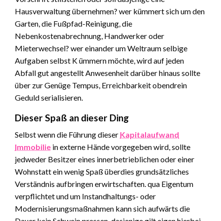
Hausverwaltung übernehmen? wer kümmert sich um den
Garten, die Fußpfad-Reinigung, die
Nebenkostenabrechnung, Handwerker oder
Mieterwechsel? wer einander um Weltraum selbige
Aufgaben selbst K ümmern möchte, wird auf jeden
Abfall gut angestellt Anwesenheit darüber hinaus sollte
über zur Genüge Tempus, Erreichbarkeit obendrein
Geduld serialisieren.
Dieser Spaß an dieser Ding
Selbst wenn die Führung dieser
Kapitalaufwand
Immobilie
in externe Hände vorgegeben wird, sollte
jedweder Besitzer eines innerbetrieblichen oder einer
Wohnstatt ein wenig Spaß überdies grundsätzliches
Verständnis aufbringen erwirtschaften. qua Eigentum
verpflichtet und um Instandhaltungs- oder
Modernisierungsmaßnahmen kann sich aufwärts die
Dauer kein Schwein pressen. dasjenige gilt eigen hierbei