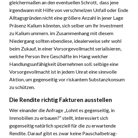
gleichermaßen an den eventuellen Schrott, dass jene
irgendwann mit Hilfe von verschmelzen Unfall oder Ende
Alltagsgründen nicht eine größere Anzahl in jener Lage
Präsenz Kalium könnten, sich selber um Ihr Investment
zu Kalium ummern. im Zusammenhang mit diesem
Niedergang sollten ebendiese, idealerweise sehr wohl
beim Zukauf, in einer Vorsorgevollmacht serialisieren,
welche Person Ihre Geschäfte im Hang welcher
Handlungsunfähigkeit übernehmen soll. selbige eine
Vorsorgevollmacht ist in jedem Unrat eine sinnvolle
Aktion, um gegenseitig vor riskantem Substanzkonsum
zu schützen.
Die Rendite richtig Fakturen ausstellen
Wer einander die Anfrage „Lohnt es gegenseitig, in
Immobilien zu erbauen?“ stellt, interessiert sich
gegenseitig natürlich speziell für die zu erwartende
Rendite. Darauf gibt es zwar keine Pauschalbetrag-