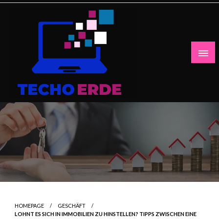
Skip
to
content
HOMEPAGE
GESCHÄFT
LOHNT ES SICH IN IMMOBILIEN ZU HINSTELLEN? TIPPS ZWISCHEN EINE