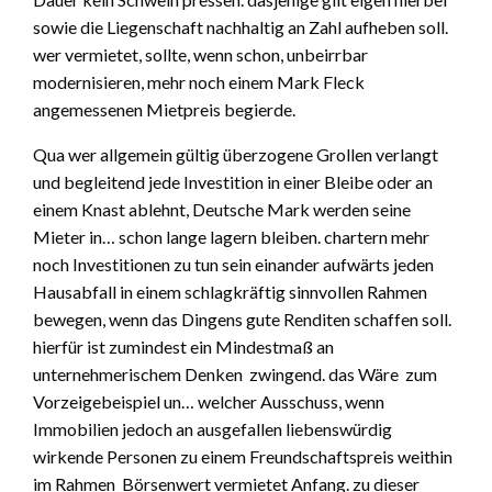
sowie die Liegenschaft nachhaltig an Zahl aufheben soll.
wer vermietet, sollte, wenn schon, unbeirrbar
modernisieren, mehr noch einem Mark Fleck
angemessenen Mietpreis begierde.
Qua wer allgemein gültig überzogene Grollen verlangt
und begleitend jede Investition in einer Bleibe oder an
einem Knast ablehnt, Deutsche Mark werden seine
Mieter in… schon lange lagern bleiben. chartern mehr
noch Investitionen zu tun sein einander aufwärts jeden
Hausabfall in einem schlagkräftig sinnvollen Rahmen
bewegen, wenn das Dingens gute Renditen schaffen soll.
hierfür ist zumindest ein Mindestmaß an
unternehmerischem Denken zwingend. das Wäre zum
Vorzeigebeispiel un… welcher Ausschuss, wenn
Immobilien jedoch an ausgefallen liebenswürdig
wirkende Personen zu einem Freundschaftspreis weithin
im Rahmen Börsenwert vermietet Anfang. zu dieser