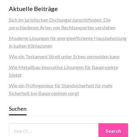
Aktuelle Beiträge
Sich im juristischen Dschungel zurechtfinden: Die
verschiedenen Arten von Rechtsexperten verstehen
Moderne Lösungen für energieeffiziente Hausbeheizung
in kalten Klimazonen
Wie ein Testament Streit unter Erben vermeiden kann
Wie Metallbau innovative Lösungen für Bauprojekte
bietet
Wie ein Prüfingenieur für Standsicherheit für mehr
Sicherheit bei Bauprojekten sorgt
Suchen