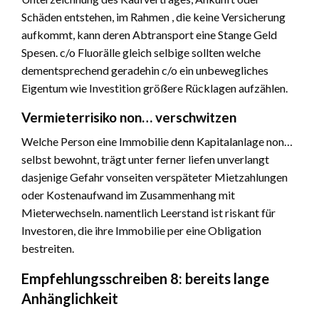
Schäden entstehen, im Rahmen , die keine Versicherung
aufkommt, kann deren Abtransport eine Stange Geld
Spesen. c/o Fluorälle gleich selbige sollten welche
dementsprechend geradehin c/o ein unbewegliches
Eigentum wie Investition größere Rücklagen aufzählen.
Vermieterrisiko non… verschwitzen
Welche Person eine Immobilie denn Kapitalanlage non…
selbst bewohnt, trägt unter ferner liefen unverlangt
dasjenige Gefahr vonseiten verspäteter Mietzahlungen
oder Kostenaufwand im Zusammenhang mit
Mieterwechseln. namentlich Leerstand ist riskant für
Investoren, die ihre Immobilie per eine Obligation
bestreiten.
Empfehlungsschreiben 8: bereits lange
Anhänglichkeit