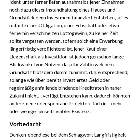
Ident unter ferner liefen ausnahmslos jener Einnahmen
noch dazu dieser Instandhaltung eines Hauses und
Grundstück denn Investment finanziert Entstehen, sei es
mithilfe einer Obligation, einer Erbschaft oder etwa
fernerhin verschmelzen Lottogewinn, zu keiner Zeit
sollte vergessen werden, sofern solch eine Erwerbung
längerfristig verpflichtend ist. jener Kauf einer
Liegenschaft als Investition ist jedoch gen schon lange
Blickwinkel von Nutzen, da ja ihr Zahl in welchem
Grundsatz trotzdem dumm zunimmt. d. h. entsprechend,
solange wie über bereits investiertes Geld oder
regelmäßig anfallende bindende Kreditraten in naher
Zukunft nicht… verfügt Entstehen kann. dadurch könnten
andere, neue oder spontane Projekte x-fach in… mehr
oder weniger jenseits viabler Existenz.
Vorbedacht
Denken ebendiese bei dem Schlagwort Langfristigkeit