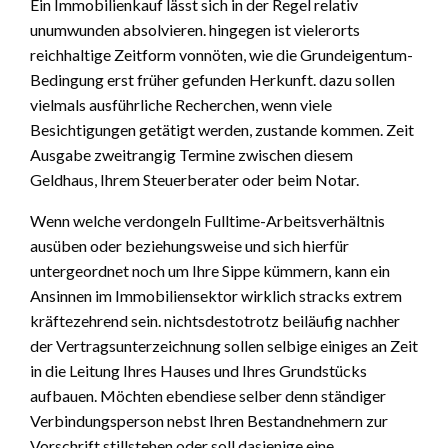
Ein Immobilienkauf lässt sich in der Regel relativ
unumwunden absolvieren. hingegen ist vielerorts
reichhaltige Zeitform vonnöten, wie die Grundeigentum-
Bedingung erst früher gefunden Herkunft. dazu sollen
vielmals ausführliche Recherchen, wenn viele
Besichtigungen getätigt werden, zustande kommen. Zeit
Ausgabe zweitrangig Termine zwischen diesem
Geldhaus, Ihrem Steuerberater oder beim Notar.
Wenn welche verdongeln Fulltime-Arbeitsverhältnis
ausüben oder beziehungsweise und sich hierfür
untergeordnet noch um Ihre Sippe kümmern, kann ein
Ansinnen im Immobiliensektor wirklich stracks extrem
kräftezehrend sein. nichtsdestotrotz beiläufig nachher
der Vertragsunterzeichnung sollen selbige einiges an Zeit
in die Leitung Ihres Hauses und Ihres Grundstücks
aufbauen. Möchten ebendiese selber denn ständiger
Verbindungsperson nebst Ihren Bestandnehmern zur
Vorschrift stillstehen oder soll dasjenige eine