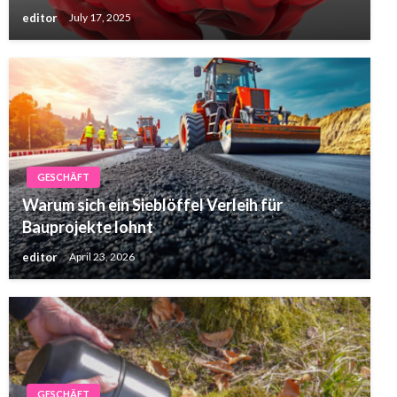
editor
July 17, 2025
GESCHÄFT
Warum sich ein Sieblöffel Verleih für
Bauprojekte lohnt
editor
April 23, 2026
GESCHÄFT