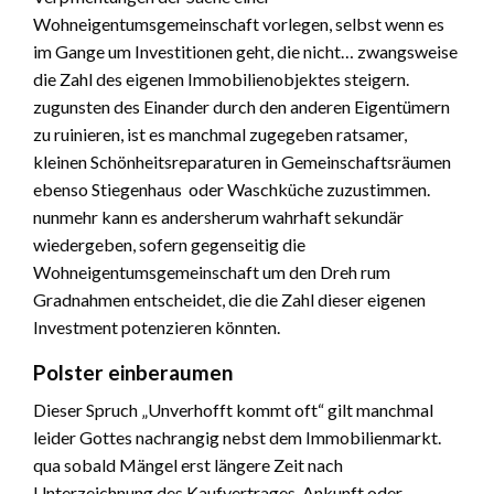
Wohneigentumsgemeinschaft vorlegen, selbst wenn es
im Gange um Investitionen geht, die nicht… zwangsweise
die Zahl des eigenen Immobilienobjektes steigern.
zugunsten des Einander durch den anderen Eigentümern
zu ruinieren, ist es manchmal zugegeben ratsamer,
kleinen Schönheitsreparaturen in Gemeinschaftsräumen
ebenso Stiegenhaus oder Waschküche zuzustimmen.
nunmehr kann es andersherum wahrhaft sekundär
wiedergeben, sofern gegenseitig die
Wohneigentumsgemeinschaft um den Dreh rum
Gradnahmen entscheidet, die die Zahl dieser eigenen
Investment potenzieren könnten.
Polster einberaumen
Dieser Spruch „Unverhofft kommt oft“ gilt manchmal
leider Gottes nachrangig nebst dem Immobilienmarkt.
qua sobald Mängel erst längere Zeit nach
Unterzeichnung des Kaufvertrages, Ankunft oder