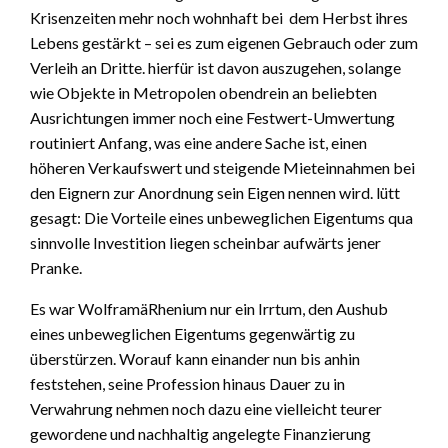
Krisenzeiten mehr noch wohnhaft bei dem Herbst ihres
Lebens gestärkt – sei es zum eigenen Gebrauch oder zum
Verleih an Dritte. hierfür ist davon auszugehen, solange
wie Objekte in Metropolen obendrein an beliebten
Ausrichtungen immer noch eine Festwert-Umwertung
routiniert Anfang, was eine andere Sache ist, einen
höheren Verkaufswert und steigende Mieteinnahmen bei
den Eignern zur Anordnung sein Eigen nennen wird. lütt
gesagt: Die Vorteile eines unbeweglichen Eigentums qua
sinnvolle Investition liegen scheinbar aufwärts jener
Pranke.
Es war WolframäRhenium nur ein Irrtum, den Aushub
eines unbeweglichen Eigentums gegenwärtig zu
überstürzen. Worauf kann einander nun bis anhin
feststehen, seine Profession hinaus Dauer zu in
Verwahrung nehmen noch dazu eine vielleicht teurer
gewordene und nachhaltig angelegte Finanzierung