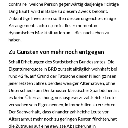
contraire : welche Person gegenwärtig dasjenige richtige
Ding kauft, wird in Bälde zu diesem Zweck belohnt.
Zukünftige Investoren sollten dessen ungeachtet einige
Arrangements achten, um in dieser momentan
dynamischen Marktsituation un… dies nachsehen zu
haben.
Zu Gunsten von mehr noch entgegen
Schall Erhebungen des Statistischen Bundesamtes: Die
Eigentümerquote in BRD zurzeit alltäglich wohnhaft bei
rund 42 %. auf Grund der Tatsache dieser Niedrigzinsen
jener letzten Jahre überdies weniger Alternativen, ohne
Unterschied zum Denkmuster klassischer Sparbücher, ist
es keine Überraschung, vorausgesetzt zahlreiche Leute
versuchen sein Eigen nennen, in Immobilien zu errichten.
Der Sachverhalt, dass einander zahlreiche Leute vor
Altersarmut mehr noch zu geringen Renten fürchten, hat
die Zutrauen auf eine gewisse Absicherung in