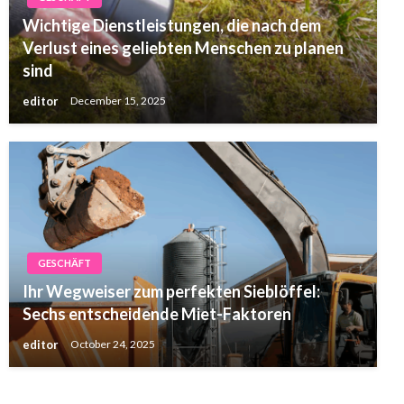
Wichtige Dienstleistungen, die nach dem
Verlust eines geliebten Menschen zu planen
sind
editor
December 15, 2025
GESCHÄFT
Ihr Wegweiser zum perfekten Sieblöffel:
Sechs entscheidende Miet-Faktoren
editor
October 24, 2025