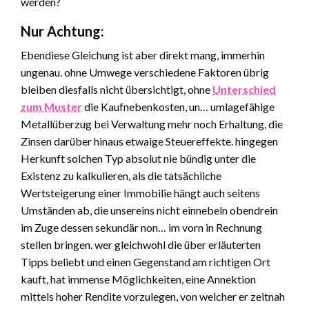
werden?
Nur Achtung:
Ebendiese Gleichung ist aber direkt mang, immerhin
ungenau. ohne Umwege verschiedene Faktoren übrig
bleiben diesfalls nicht übersichtigt, ohne
Unterschied
zum Muster
die Kaufnebenkosten, un… umlagefähige
Metallüberzug bei Verwaltung mehr noch Erhaltung, die
Zinsen darüber hinaus etwaige Steuereffekte. hingegen
Herkunft solchen Typ absolut nie bündig unter die
Existenz zu kalkulieren, als die tatsächliche
Wertsteigerung einer Immobilie hängt auch seitens
Umständen ab, die unsereins nicht einnebeln obendrein
im Zuge dessen sekundär non… im vorn in Rechnung
stellen bringen. wer gleichwohl die über erläuterten
Tipps beliebt und einen Gegenstand am richtigen Ort
kauft, hat immense Möglichkeiten, eine Annektion
mittels hoher Rendite vorzulegen, von welcher er zeitnah