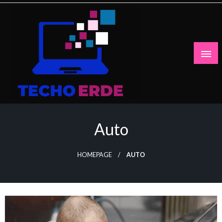
Skip
to
content
Auto
HOMEPAGE
AUTO