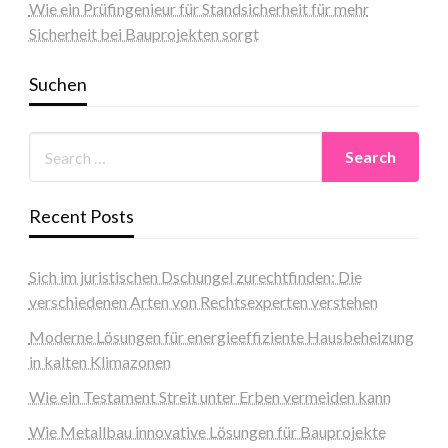
Wie ein Prüfingenieur für Standsicherheit für mehr
Sicherheit bei Bauprojekten sorgt
Suchen
Recent Posts
Sich im juristischen Dschungel zurechtfinden: Die
verschiedenen Arten von Rechtsexperten verstehen
Moderne Lösungen für energieeffiziente Hausbeheizung
in kalten Klimazonen
Wie ein Testament Streit unter Erben vermeiden kann
Wie Metallbau innovative Lösungen für Bauprojekte