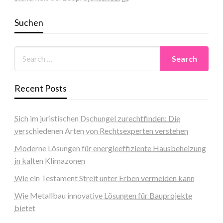
Suchen
Recent Posts
Sich im juristischen Dschungel zurechtfinden: Die
verschiedenen Arten von Rechtsexperten verstehen
Moderne Lösungen für energieeffiziente Hausbeheizung
in kalten Klimazonen
Wie ein Testament Streit unter Erben vermeiden kann
Wie Metallbau innovative Lösungen für Bauprojekte
bietet