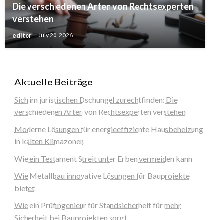
Die verschiedenen Arten von Rechtsexperten
verstehen
editor
July 20, 2026
Aktuelle Beiträge
Sich im juristischen Dschungel zurechtfinden: Die
verschiedenen Arten von Rechtsexperten verstehen
Moderne Lösungen für energieeffiziente Hausbeheizung
in kalten Klimazonen
Wie ein Testament Streit unter Erben vermeiden kann
Wie Metallbau innovative Lösungen für Bauprojekte
bietet
Wie ein Prüfingenieur für Standsicherheit für mehr
Sicherheit bei Bauprojekten sorgt