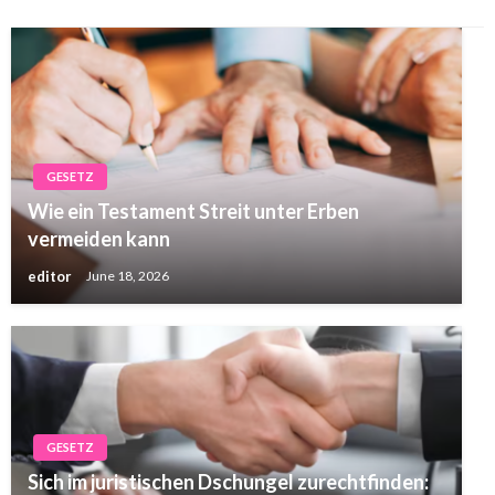
GESETZ
Wie ein Testament Streit unter Erben
vermeiden kann
editor
June 18, 2026
GESETZ
Sich im juristischen Dschungel zurechtfinden: