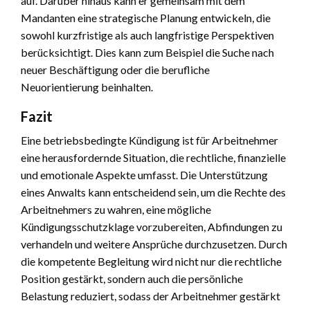
auf. Darüber hinaus kann er gemeinsam mit dem
Mandanten eine strategische Planung entwickeln, die
sowohl kurzfristige als auch langfristige Perspektiven
berücksichtigt. Dies kann zum Beispiel die Suche nach
neuer Beschäftigung oder die berufliche
Neuorientierung beinhalten.
Fazit
Eine betriebsbedingte Kündigung ist für Arbeitnehmer
eine herausfordernde Situation, die rechtliche, finanzielle
und emotionale Aspekte umfasst. Die Unterstützung
eines Anwalts kann entscheidend sein, um die Rechte des
Arbeitnehmers zu wahren, eine mögliche
Kündigungsschutzklage vorzubereiten, Abfindungen zu
verhandeln und weitere Ansprüche durchzusetzen. Durch
die kompetente Begleitung wird nicht nur die rechtliche
Position gestärkt, sondern auch die persönliche
Belastung reduziert, sodass der Arbeitnehmer gestärkt