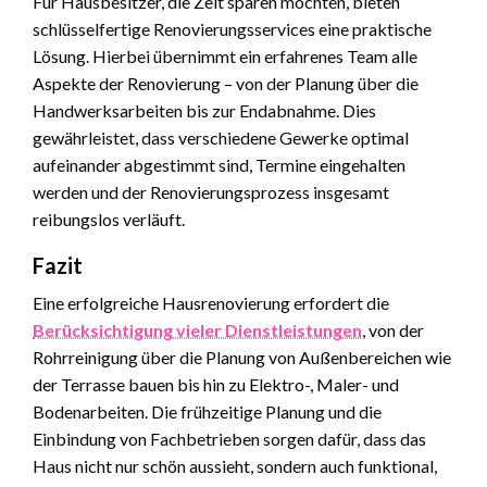
Für Hausbesitzer, die Zeit sparen möchten, bieten
schlüsselfertige Renovierungsservices eine praktische
Lösung. Hierbei übernimmt ein erfahrenes Team alle
Aspekte der Renovierung – von der Planung über die
Handwerksarbeiten bis zur Endabnahme. Dies
gewährleistet, dass verschiedene Gewerke optimal
aufeinander abgestimmt sind, Termine eingehalten
werden und der Renovierungsprozess insgesamt
reibungslos verläuft.
Fazit
Eine erfolgreiche Hausrenovierung erfordert die
Berücksichtigung vieler Dienstleistungen
, von der
Rohrreinigung über die Planung von Außenbereichen wie
der Terrasse bauen bis hin zu Elektro-, Maler- und
Bodenarbeiten. Die frühzeitige Planung und die
Einbindung von Fachbetrieben sorgen dafür, dass das
Haus nicht nur schön aussieht, sondern auch funktional,