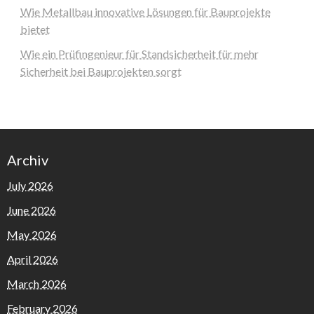
Wie Metallbau innovative Lösungen für Bauprojekte
bietet
Wie ein Prüfingenieur für Standsicherheit für mehr
Sicherheit bei Bauprojekten sorgt
Archiv
July 2026
June 2026
May 2026
April 2026
March 2026
February 2026