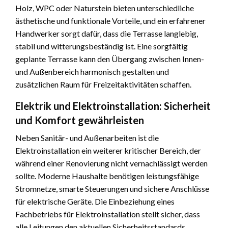
Holz, WPC oder Naturstein bieten unterschiedliche
ästhetische und funktionale Vorteile, und ein erfahrener
Handwerker sorgt dafür, dass die Terrasse langlebig,
stabil und witterungsbeständig ist. Eine sorgfältig
geplante Terrasse kann den Übergang zwischen Innen-
und Außenbereich harmonisch gestalten und
zusätzlichen Raum für Freizeitaktivitäten schaffen.
Elektrik und Elektroinstallation: Sicherheit
und Komfort gewährleisten
Neben Sanitär- und Außenarbeiten ist die
Elektroinstallation ein weiterer kritischer Bereich, der
während einer Renovierung nicht vernachlässigt werden
sollte. Moderne Haushalte benötigen leistungsfähige
Stromnetze, smarte Steuerungen und sichere Anschlüsse
für elektrische Geräte. Die Einbeziehung eines
Fachbetriebs für Elektroinstallation stellt sicher, dass
alle Leitungen den aktuellen Sicherheitsstandards