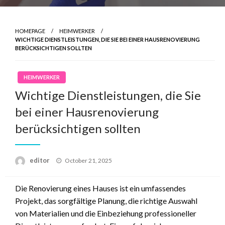
HOMEPAGE
HEIMWERKER
WICHTIGE DIENSTLEISTUNGEN, DIE SIE BEI EINER HAUSRENOVIERUNG
BERÜCKSICHTIGEN SOLLTEN
HEIMWERKER
Wichtige Dienstleistungen, die Sie
bei einer Hausrenovierung
berücksichtigen sollten
Posted
editor
October 21, 2025
on
Die Renovierung eines Hauses ist ein umfassendes
Projekt, das sorgfältige Planung, die richtige Auswahl
von Materialien und die Einbeziehung professioneller