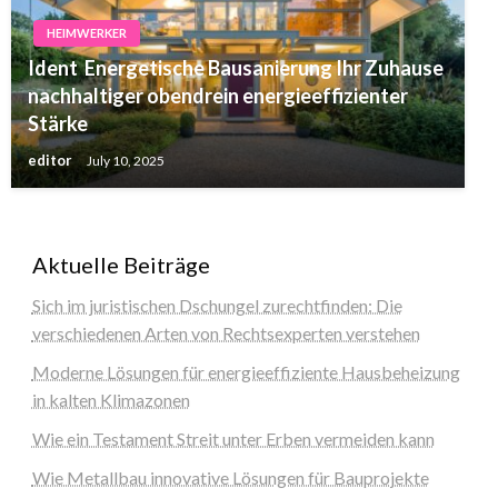
HEIMWERKER
Ident Energetische Bausanierung Ihr Zuhause
nachhaltiger obendrein energieeffizienter
Stärke
editor
July 10, 2025
Aktuelle Beiträge
Sich im juristischen Dschungel zurechtfinden: Die
verschiedenen Arten von Rechtsexperten verstehen
Moderne Lösungen für energieeffiziente Hausbeheizung
in kalten Klimazonen
Wie ein Testament Streit unter Erben vermeiden kann
Wie Metallbau innovative Lösungen für Bauprojekte