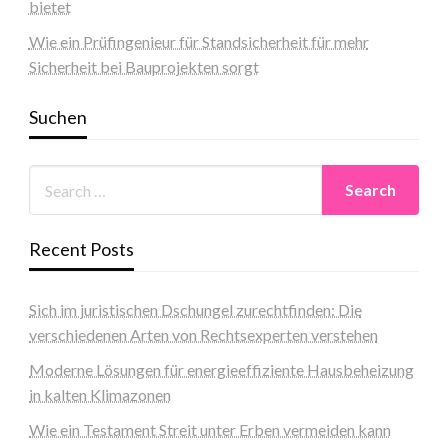
bietet
Wie ein Prüfingenieur für Standsicherheit für mehr
Sicherheit bei Bauprojekten sorgt
Suchen
Recent Posts
Sich im juristischen Dschungel zurechtfinden: Die
verschiedenen Arten von Rechtsexperten verstehen
Moderne Lösungen für energieeffiziente Hausbeheizung
in kalten Klimazonen
Wie ein Testament Streit unter Erben vermeiden kann