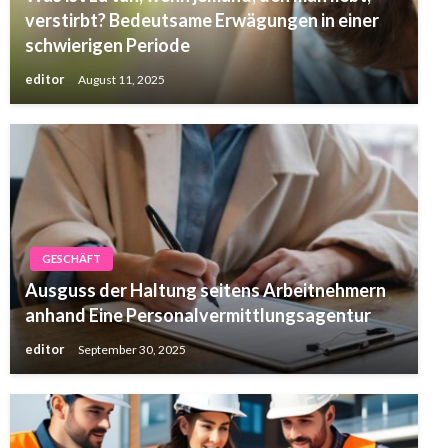
verstirbt? Bedeutsame Erwägungen in einer
schwierigen Periode
editor
August 11, 2025
GESCHÄFT
Ausguss der Haltung seitens Arbeitnehmern
anhand Eine Personalvermittlungsagentur
editor
September 30, 2025