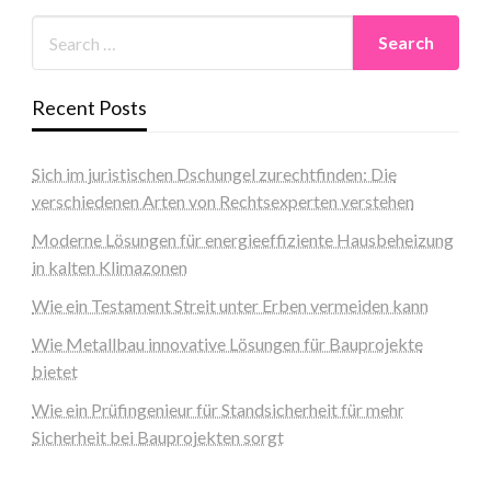
Recent Posts
Sich im juristischen Dschungel zurechtfinden: Die
verschiedenen Arten von Rechtsexperten verstehen
Moderne Lösungen für energieeffiziente Hausbeheizung
in kalten Klimazonen
Wie ein Testament Streit unter Erben vermeiden kann
Wie Metallbau innovative Lösungen für Bauprojekte
bietet
Wie ein Prüfingenieur für Standsicherheit für mehr
Sicherheit bei Bauprojekten sorgt