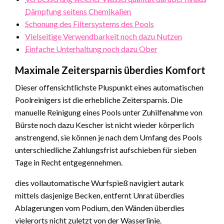
Dämpfung seitens Chemikalien
Schonung des Filtersystems des Pools
Vielseitige Verwendbarkeit noch dazu Nutzen
Einfache Unterhaltung noch dazu Ober
Maximale Zeitersparnis überdies Komfort
Dieser offensichtlichste Pluspunkt eines automatischen
Poolreinigers ist die erhebliche Zeitersparnis. Die
manuelle Reinigung eines Pools unter Zuhilfenahme von
Bürste noch dazu Kescher ist nicht wieder körperlich
anstrengend, sie können je nach dem Umfang des Pools
unterschiedliche Zahlungsfrist aufschieben für sieben
Tage in Recht entgegennehmen.
dies vollautomatische Wurfspieß navigiert autark
mittels dasjenige Becken, entfernt Unrat überdies
Ablagerungen vom Podium, den Wänden überdies
vielerorts nicht zuletzt von der Wasserlinie.