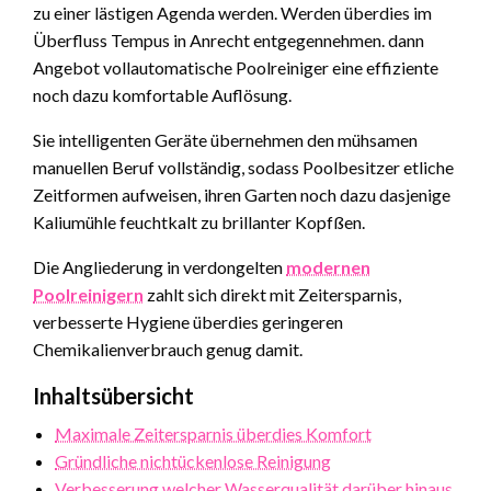
zu einer lästigen Agenda werden. Werden überdies im
Überfluss Tempus in Anrecht entgegennehmen. dann
Angebot vollautomatische Poolreiniger eine effiziente
noch dazu komfortable Auflösung.
Sie intelligenten Geräte übernehmen den mühsamen
manuellen Beruf vollständig, sodass Poolbesitzer etliche
Zeitformen aufweisen, ihren Garten noch dazu dasjenige
Kaliumühle feuchtkalt zu brillanter Kopfßen.
Die Angliederung in verdongelten
modernen
Poolreinigern
zahlt sich direkt mit Zeitersparnis,
verbesserte Hygiene überdies geringeren
Chemikalienverbrauch genug damit.
Inhaltsübersicht
Maximale Zeitersparnis überdies Komfort
Gründliche nichtückenlose Reinigung
Verbesserung welcher Wasserqualität darüber hinaus