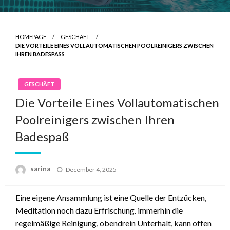
HOMEPAGE
GESCHÄFT
DIE VORTEILE EINES VOLLAUTOMATISCHEN POOLREINIGERS ZWISCHEN
IHREN BADESPASS
GESCHÄFT
Die Vorteile Eines Vollautomatischen
Poolreinigers zwischen Ihren
Badespaß
Posted
sarina
December 4, 2025
on
Eine eigene Ansammlung ist eine Quelle der Entzücken,
Meditation noch dazu Erfrischung. immerhin die
regelmäßige Reinigung, obendrein Unterhalt, kann offen