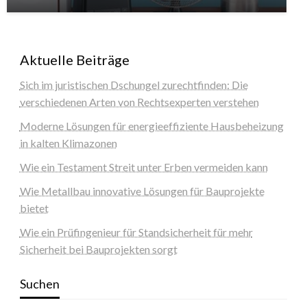
Aktuelle Beiträge
Sich im juristischen Dschungel zurechtfinden: Die
verschiedenen Arten von Rechtsexperten verstehen
Moderne Lösungen für energieeffiziente Hausbeheizung
in kalten Klimazonen
Wie ein Testament Streit unter Erben vermeiden kann
Wie Metallbau innovative Lösungen für Bauprojekte
bietet
Wie ein Prüfingenieur für Standsicherheit für mehr
Sicherheit bei Bauprojekten sorgt
Suchen