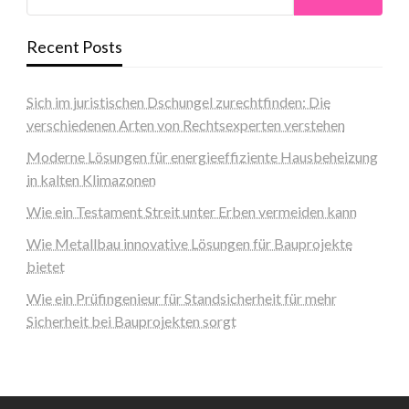
Recent Posts
Sich im juristischen Dschungel zurechtfinden: Die
verschiedenen Arten von Rechtsexperten verstehen
Moderne Lösungen für energieeffiziente Hausbeheizung
in kalten Klimazonen
Wie ein Testament Streit unter Erben vermeiden kann
Wie Metallbau innovative Lösungen für Bauprojekte
bietet
Wie ein Prüfingenieur für Standsicherheit für mehr
Sicherheit bei Bauprojekten sorgt