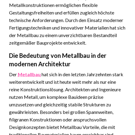
Metallkonstruktionen ermöglichen flexible
Gestaltungsfreiheiten und erfüllen zugleich höchste
technische Anforderungen. Durch den Einsatz moderner
Fertigungstechniken und innovativer Materialien hat sich
der Metallbau zu einem unverzichtbaren Bestandteil
zeitgemäßer Bauprojekte entwickelt.
Die Bedeutung von Metallbau in der
modernen Architektur
Der
Metallbau
hat sich in den letzten Jahrzehnten stark
weiterentwickelt und ist heute weit mehr als nur eine
reine Konstruktionslösung. Architekten und Ingenieure
nutzen Metall, um komplexe Bauideen präzise
umzusetzen und gleichzeitig stabile Strukturen zu
gewährleisten. Besonders bei großen Spannweiten,
filigranen Konstruktionen oder anspruchsvollen
Designkonzepten bietet Metallbau Vorteile, die mit
traditionellen Baumaterialien kaum erreichbar sind.