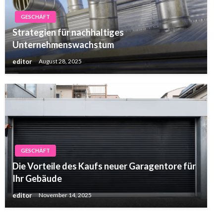
GESCHÄFT
Strategien für nachhaltiges
Unternehmenswachstum
editor
August 28, 2025
GESCHÄFT
Die Vorteile des Kaufs neuer Garagentore für
Ihr Gebäude
editor
November 14, 2025