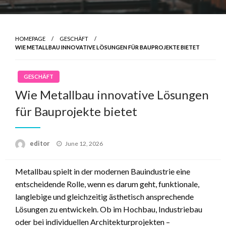
HOMEPAGE
GESCHÄFT
WIE METALLBAU INNOVATIVE LÖSUNGEN FÜR BAUPROJEKTE BIETET
GESCHÄFT
Wie Metallbau innovative Lösungen
für Bauprojekte bietet
Posted
editor
June 12, 2026
on
Metallbau spielt in der modernen Bauindustrie eine
entscheidende Rolle, wenn es darum geht, funktionale,
langlebige und gleichzeitig ästhetisch ansprechende
Lösungen zu entwickeln. Ob im Hochbau, Industriebau
oder bei individuellen Architekturprojekten –