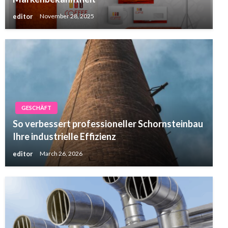
editor
November 28, 2025
GESCHÄFT
So verbessert professioneller Schornsteinbau
Ihre industrielle Effizienz
editor
March 26, 2026