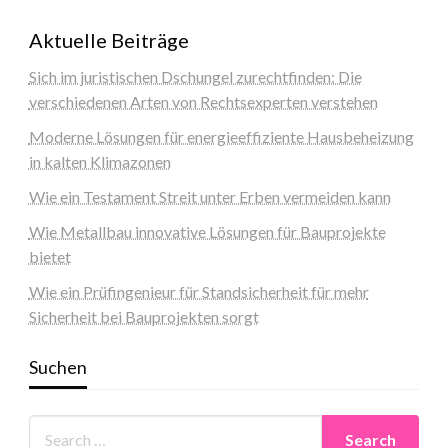
Aktuelle Beiträge
Sich im juristischen Dschungel zurechtfinden: Die
verschiedenen Arten von Rechtsexperten verstehen
Moderne Lösungen für energieeffiziente Hausbeheizung
in kalten Klimazonen
Wie ein Testament Streit unter Erben vermeiden kann
Wie Metallbau innovative Lösungen für Bauprojekte
bietet
Wie ein Prüfingenieur für Standsicherheit für mehr
Sicherheit bei Bauprojekten sorgt
Suchen