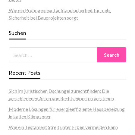
Wie ein Prüfingenieur für Standsicherheit für mehr
Sicherheit bei Bauprojekten sorgt
Suchen
Recent Posts
Sich im juristischen Dschungel zurechtfinden: Die
verschiedenen Arten von Rechtsexperten verstehen
Moderne Lösungen für energieeffiziente Hausbeheizung
in kalten Klimazonen
Wie ein Testament Streit unter Erben vermeiden kann