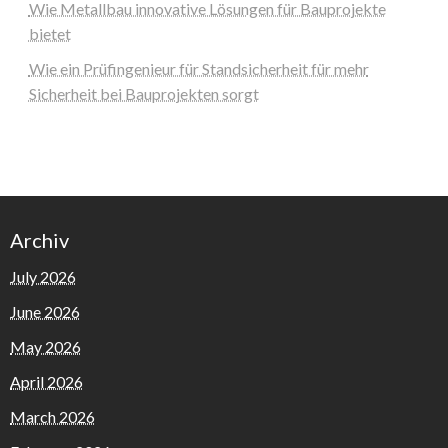
Wie Metallbau innovative Lösungen für Bauprojekte
bietet
Wie ein Prüfingenieur für Standsicherheit für mehr
Sicherheit bei Bauprojekten sorgt
Archiv
July 2026
June 2026
May 2026
April 2026
March 2026