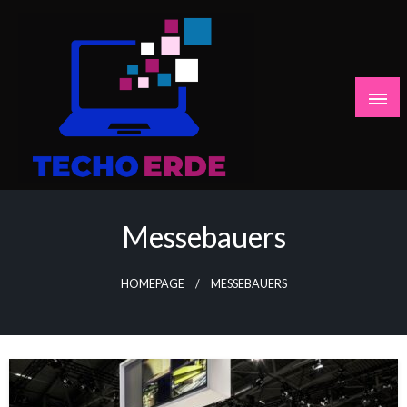
Skip
to
content
Messebauers
HOMEPAGE
MESSEBAUERS